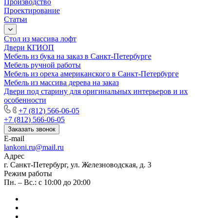
Производство
Проектирование
Статьи
Стол из массива лофт
Двери КГИОП
Мебель из бука на заказ в Санкт-Петербурге
Мебель ручной работы
Мебель из ореха американского в Санкт-Петербурге
Мебель из массива дерева на заказ
Двери под старину для оригинальных интерьеров и их
особенности
+7 (812) 566-06-05
+7 (812) 566-06-05
Заказать звонок
E-mail
lankoni.ru@mail.ru
Адрес
г. Санкт-Петербург, ул. Железноводская, д. 3
Режим работы
Пн. – Вс.: с 10:00 до 20:00