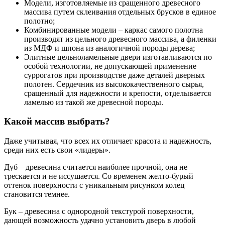
Модели, изготовляемые из сращенного древесного
массива путем склеивания отдельных брусков в единое
полотно;
Комбинированные модели – каркас самого полотна
производят из цельного древесного массива, а филенки
из МДФ и шпона из аналогичной породы дерева;
Элитные цельноламельные двери изготавливаются по
особой технологии, не допускающей применение
суррогатов при производстве даже деталей дверных
полотен. Сердечник из высококачественного сырья,
сращенный для надежности и крепости, отделывается
ламелью из такой же древесной породы.
Какой массив выбрать?
Даже учитывая, что всех их отличает красота и надежность,
среди них есть свои «лидеры».
Дуб – древесина считается наиболее прочной, она не
трескается и не иссушается. Со временем желто-бурый
оттенок поверхности с уникальным рисунком колец
становится темнее.
Бук – древесина с однородной текстурой поверхности,
дающей возможность удачно установить дверь в любой