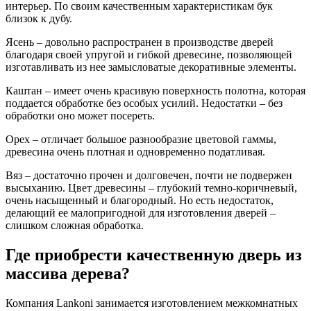
интерьер. По своим качественным характеристикам бук
близок к дубу.
Ясень – довольно распространен в производстве дверей
благодаря своей упругой и гибкой древесине, позволяющей
изготавливать из нее замысловатые декоративные элементы.
Каштан – имеет очень красивую поверхность полотна, которая
поддается обработке без особых усилий. Недостатки – без
обработки оно может посереть.
Орех – отличает большое разнообразие цветовой гаммы,
древесина очень плотная и одновременно податливая.
Вяз – достаточно прочен и долговечен, почти не подвержен
высыханию. Цвет древесины – глубокий темно-коричневый,
очень насыщенный и благородный. Но есть недостаток,
делающий ее малопригодной для изготовления дверей –
слишком сложная обработка.
Где приобрести качественную дверь из
массива дерева?
Компания Lankoni занимается изготовлением межкомнатных