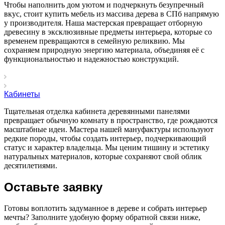
Чтобы наполнить дом уютом и подчеркнуть безупречный
вкус, стоит купить мебель из массива дерева в СПб напрямую
у производителя. Наша мастерская превращает отборную
древесину в эксклюзивные предметы интерьера, которые со
временем превращаются в семейную реликвию. Мы
сохраняем природную энергию материала, объединяя её с
функциональностью и надежностью конструкций.
Кабинеты
Тщательная отделка кабинета деревянными панелями
превращает обычную комнату в пространство, где рождаются
масштабные идеи. Мастера нашей мануфактуры используют
редкие породы, чтобы создать интерьер, подчеркивающий
статус и характер владельца. Мы ценим тишину и эстетику
натуральных материалов, которые сохраняют свой облик
десятилетиями.
Оставьте заявку
Готовы воплотить задуманное в дереве и собрать интерьер
мечты? Заполните удобную форму обратной связи ниже,