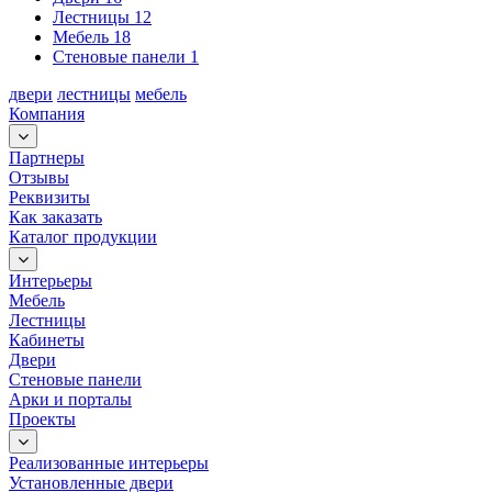
Лестницы
12
Мебель
18
Стеновые панели
1
двери
лестницы
мебель
Компания
Партнеры
Отзывы
Реквизиты
Как заказать
Каталог продукции
Интерьеры
Мебель
Лестницы
Кабинеты
Двери
Стеновые панели
Арки и порталы
Проекты
Реализованные интерьеры
Установленные двери