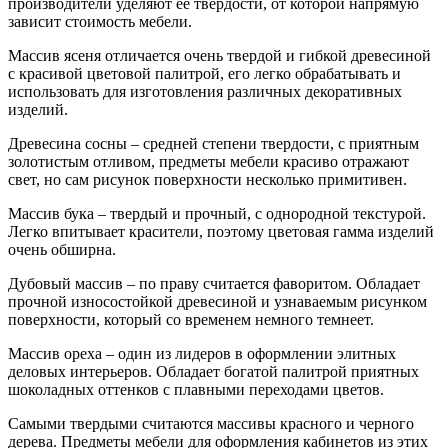
производители уделяют ее твердости, от которой напрямую
зависит стоимость мебели.
Массив ясеня отличается очень твердой и гибкой древесиной
с красивой цветовой палитрой, его легко обрабатывать и
использовать для изготовления различных декоративных
изделий.
Древесина сосны – средней степени твердости, с приятным
золотистым отливом, предметы мебели красиво отражают
свет, но сам рисунок поверхности несколько примитивен.
Массив бука – твердый и прочный, с однородной текстурой.
Легко впитывает красители, поэтому цветовая гамма изделий
очень обширна.
Дубовый массив – по праву считается фаворитом. Обладает
прочной износостойкой древесиной и узнаваемым рисунком
поверхности, который со временем немного темнеет.
Массив ореха – один из лидеров в оформлении элитных
деловых интерьеров. Обладает богатой палитрой приятных
шоколадных оттенков с плавными переходами цветов.
Самыми твердыми считаются массивы красного и черного
дерева. Предметы мебели для оформления кабинетов из этих