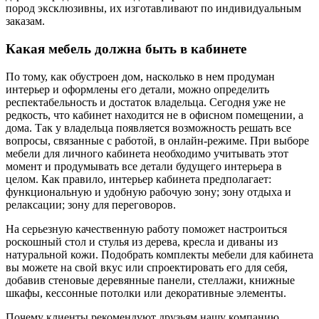
пород эксклюзивны, их изготавливают по индивидуальным
заказам.
Какая мебель должна быть в кабинете
По тому, как обустроен дом, насколько в нем продуман
интерьер и оформлены его детали, можно определить
респектабельность и достаток владельца. Сегодня уже не
редкость, что кабинет находится не в офисном помещении, а
дома. Так у владельца появляется возможность решать все
вопросы, связанные с работой, в онлайн-режиме. При выборе
мебели для личного кабинета необходимо учитывать этот
момент и продумывать все детали будущего интерьера в
целом. Как правило, интерьер кабинета предполагает:
функциональную и удобную рабочую зону; зону отдыха и
релаксации; зону для переговоров.
На серьезную качественную работу поможет настроиться
роскошный стол и стулья из дерева, кресла и диваны из
натуральной кожи. Подобрать комплекты мебели для кабинета
вы можете на свой вкус или спроектировать его для себя,
добавив стеновые деревянные панели, стеллажи, книжные
шкафы, кессонные потолки или декоративные элементы.
Почему клиенты рекомендуют друзьям нашу компанию