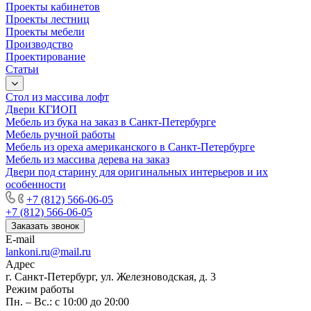
Проекты кабинетов
Проекты лестниц
Проекты мебели
Производство
Проектирование
Статьи
Стол из массива лофт
Двери КГИОП
Мебель из бука на заказ в Санкт-Петербурге
Мебель ручной работы
Мебель из ореха американского в Санкт-Петербурге
Мебель из массива дерева на заказ
Двери под старину для оригинальных интерьеров и их
особенности
+7 (812) 566-06-05
+7 (812) 566-06-05
Заказать звонок
E-mail
lankoni.ru@mail.ru
Адрес
г. Санкт-Петербург, ул. Железноводская, д. 3
Режим работы
Пн. – Вс.: с 10:00 до 20:00