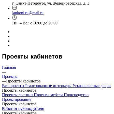
г. Санкт-Петербург, ул. Железноводская, д. 3
lankoni.ru@mail.ru
Пн. – Вс.: с 10:00 до 20:00
Проекты кабинетов
Главная
—
Проекты
—
Проекты кабинетов
Все проекты
Реализованные интерьеры
Установленные двери
Проекты кабинетов
Проекты лестниц
Проекты мебели
Производство
Проектирование
Проекты кабинетов
Кабинет руководителя
Проекты кабинетов