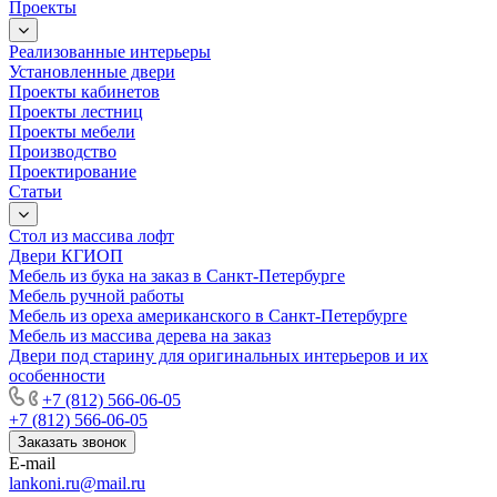
Проекты
Реализованные интерьеры
Установленные двери
Проекты кабинетов
Проекты лестниц
Проекты мебели
Производство
Проектирование
Статьи
Стол из массива лофт
Двери КГИОП
Мебель из бука на заказ в Санкт-Петербурге
Мебель ручной работы
Мебель из ореха американского в Санкт-Петербурге
Мебель из массива дерева на заказ
Двери под старину для оригинальных интерьеров и их
особенности
+7 (812) 566-06-05
+7 (812) 566-06-05
Заказать звонок
E-mail
lankoni.ru@mail.ru