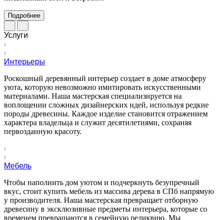
Подробнее
Услуги
Интерьеры
Роскошный деревянный интерьер создает в доме атмосферу
уюта, которую невозможно имитировать искусственными
материалами. Наша мастерская специализируется на
воплощении сложных дизайнерских идей, используя редкие
породы древесины. Каждое изделие становится отражением
характера владельца и служит десятилетиями, сохраняя
первозданную красоту.
Мебель
Чтобы наполнить дом уютом и подчеркнуть безупречный
вкус, стоит купить мебель из массива дерева в СПб напрямую
у производителя. Наша мастерская превращает отборную
древесину в эксклюзивные предметы интерьера, которые со
временем превращаются в семейную реликвию. Мы