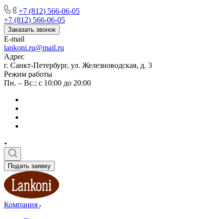
+7 (812) 566-06-05
+7 (812) 566-06-05
Заказать звонок
E-mail
lankoni.ru@mail.ru
Адрес
г. Санкт-Петербург, ул. Железноводская, д. 3
Режим работы
Пн. – Вс.: с 10:00 до 20:00
Подать заявку
Компания