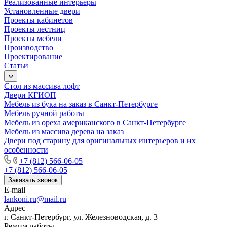
Реализованные интерьеры
Установленные двери
Проекты кабинетов
Проекты лестниц
Проекты мебели
Производство
Проектирование
Статьи
Стол из массива лофт
Двери КГИОП
Мебель из бука на заказ в Санкт-Петербурге
Мебель ручной работы
Мебель из ореха американского в Санкт-Петербурге
Мебель из массива дерева на заказ
Двери под старину для оригинальных интерьеров и их
особенности
+7 (812) 566-06-05
+7 (812) 566-06-05
Заказать звонок
E-mail
lankoni.ru@mail.ru
Адрес
г. Санкт-Петербург, ул. Железноводская, д. 3
Режим работы